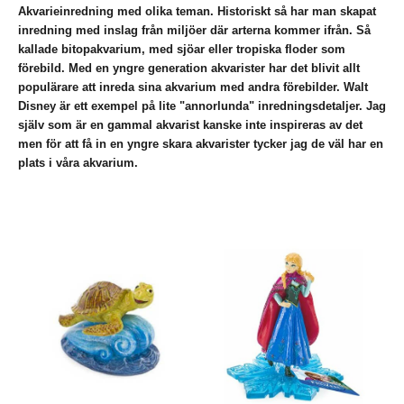
Akvarieinredning med olika teman. Historiskt så har man skapat
inredning med inslag från miljöer där arterna kommer ifrån. Så
kallade bitopakvarium, med sjöar eller tropiska floder som
förebild. Med en yngre generation akvarister har det blivit allt
populärare att inreda sina akvarium med andra förebilder. Walt
Disney är ett exempel på lite "annorlunda" inredningsdetaljer. Jag
själv som är en gammal akvarist kanske inte inspireras av det
men för att få in en yngre skara akvarister tycker jag de väl har en
plats i våra akvarium.