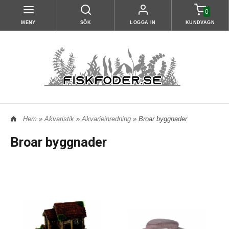
0
MENY
SÖK
LOGGA IN
KUNDVAGN
Hem
»
Akvaristik
»
Akvarieinredning
» Broar byggnader
Broar byggnader