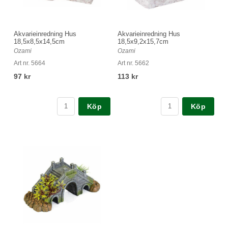
Akvarieinredning Hus
Akvarieinredning Hus
18,5x8,5x14,5cm
18,5x9,2x15,7cm
Ozami
Ozami
Art nr. 5664
Art nr. 5662
97 kr
113 kr
Köp
Köp