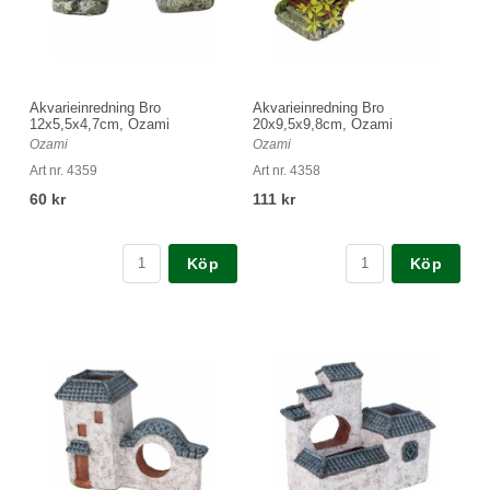
Akvarieinredning Bro
Akvarieinredning Bro
12x5,5x4,7cm, Ozami
20x9,5x9,8cm, Ozami
Ozami
Ozami
Art nr. 4359
Art nr. 4358
60 kr
111 kr
Köp
Köp