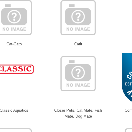
Cat-Gato
Catit
Classic Aquatics
Closer Pets, Cat Mate, Fish
Com
Mate, Dog Mate