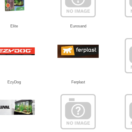
Elite
Eurosand
EzyDog
Ferplast