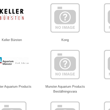
Keller Bürsten
Kong
er Aquarium Products
Munster Aquarium Products
Beställningsvara