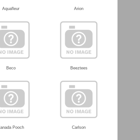
Aquafleur
Arion
Beco
Beeztees
anada Pooch
Carlson