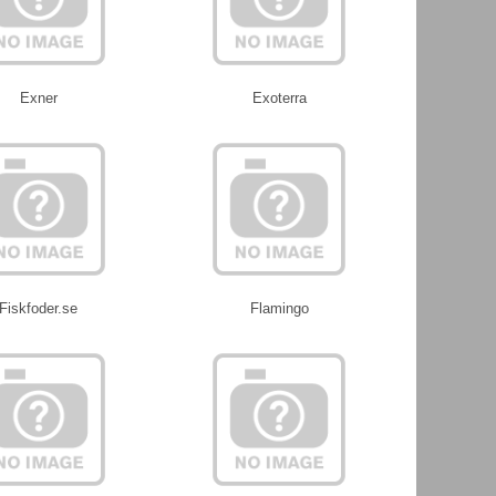
Exner
Exoterra
Fiskfoder.se
Flamingo