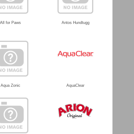
All for Paws
Antos Hundtugg
Aqua Zonic
AquaClear