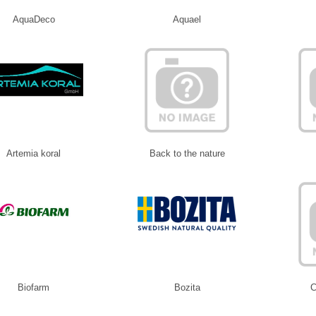
AquaDeco
Aquael
Artemia koral
Back to the nature
Biofarm
Bozita
C