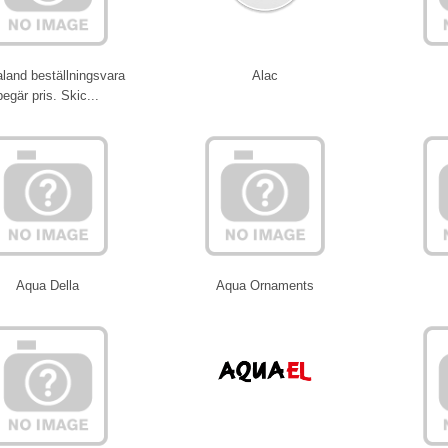
land beställningsvara
Alac
begär pris. Skic...
Aqua Della
Aqua Ornaments