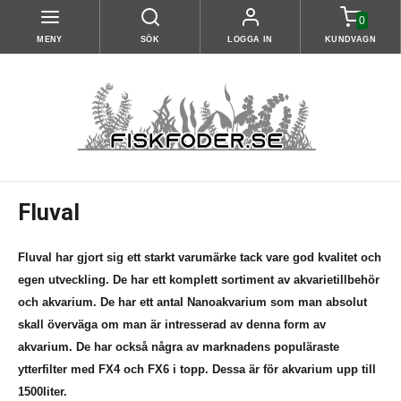
0
MENY
SÖK
LOGGA IN
KUNDVAGN
Fluval
Fluval har gjort sig ett starkt varumärke tack vare god kvalitet och
egen utveckling. De har ett komplett sortiment av akvarietillbehör
och akvarium. De har ett antal Nanoakvarium som man absolut
skall överväga om man är intresserad av denna form av
akvarium. De har också några av marknadens populäraste
ytterfilter med FX4 och FX6 i topp. Dessa är för akvarium upp till
1500liter.