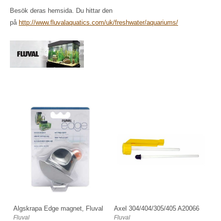
Besök deras hemsida. Du hittar den
på
http://www.fluvalaquatics.com/uk/freshwater/aquariums/
Algskrapa Edge magnet, Fluval
Axel 304/404/305/405 A20066
Fluval
Fluval