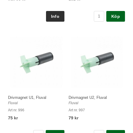
Köp
Drivmagnet U1, Fluval
Drivmagnet U2, Fluval
Fluval
Fluval
Art nr. 996
Art nr. 997
75 kr
79 kr