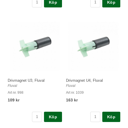
Köp
Köp
Drivmagnet U3, Fluval
Drivmagnet U4, Fluval
Fluval
Fluval
Art nr. 998
Art nr. 1039
109 kr
163 kr
Köp
Köp