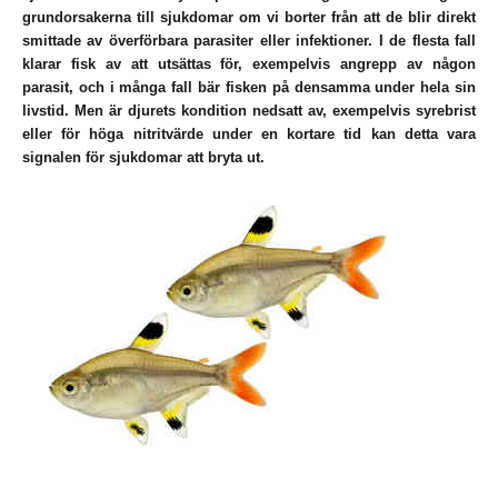
grundorsakerna till sjukdomar om vi borter från att de blir direkt
smittade av överförbara parasiter eller infektioner. I de flesta fall
klarar fisk av att utsättas för, exempelvis angrepp av någon
parasit, och i många fall bär fisken på densamma under hela sin
livstid. Men är djurets kondition nedsatt av, exempelvis syrebrist
eller för höga nitritvärde under en kortare tid kan detta vara
signalen för sjukdomar att bryta ut.