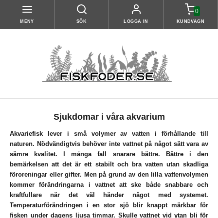
0
MENY
SÖK
LOGGA IN
KUNDVAGN
Sjukdomar i våra akvarium
Akvariefisk lever i små volymer av vatten i förhållande till
naturen. Nödvändigtvis behöver inte vattnet på något sätt vara av
sämre kvalitet. I många fall snarare bättre. Bättre i den
bemärkelsen att det är ett stabilt och bra vatten utan skadliga
föroreningar eller gifter. Men på grund av den lilla vattenvolymen
kommer förändringarna i vattnet att ske både snabbare och
kraftfullare när det väl händer något med systemet.
Temperaturförändringen i en stor sjö blir knappt märkbar för
fisken under dagens ljusa timmar. Skulle vattnet vid ytan bli för