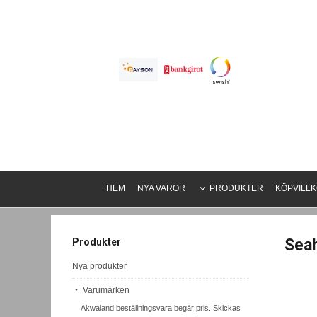
HEM
NYA VAROR
PRODUKTER
KÖPVILL
Seah
Produkter
Nya produkter
Varumärken
Akwaland beställningsvara begär pris. Skickas