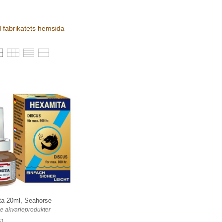
ll fabrikatets hemsida
a 20ml, Seahorse
e akvarieprodukter
51