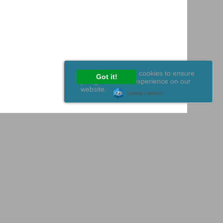
This website uses cookies to ensure
Got it!
you get the best experience on our
website.