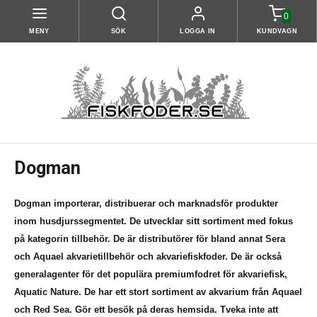
0
MENY
SÖK
LOGGA IN
KUNDVAGN
Dogman
Dogman importerar, distribuerar och marknadsför produkter
inom husdjurssegmentet. De utvecklar sitt sortiment med fokus
på kategorin tillbehör. De är distributörer för bland annat Sera
och Aquael akvarietillbehör och akvariefiskfoder. De är också
generalagenter för det populära premiumfodret för akvariefisk,
Aquatic Nature. De har ett stort sortiment av akvarium från Aquael
och Red Sea. Gör ett besök på deras hemsida. Tveka inte att