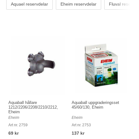
Aquael reservdelar
Eheim reservdelar
Fluval reservde
Aquaball hållare
Aquaball uppgraderingsset
1212/2206/2208/2210/2212,
45/60/130, Eheim
Eheim
Eheim
Eheim
Art nr. 2759
Art nr. 2753
69 kr
137 kr