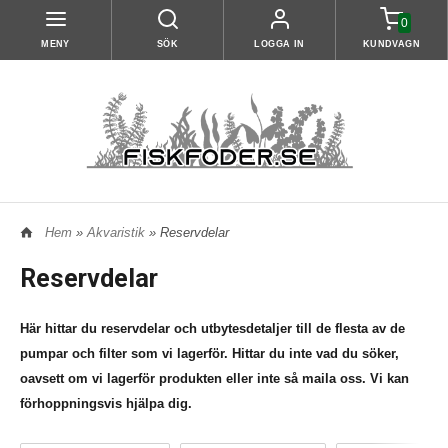
0
MENY
SÖK
LOGGA IN
KUNDVAGN
Hem
»
Akvaristik
» Reservdelar
Reservdelar
Här hittar du reservdelar och utbytesdetaljer till de flesta av de
pumpar och filter som vi lagerför. Hittar du inte vad du söker,
oavsett om vi lagerför produkten eller inte så maila oss. Vi kan
förhoppningsvis hjälpa dig.