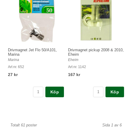
Drivmagnet Jet Flo 50/A101,
Drivmagnet pickup 2008 & 2010,
Marina
Eheim
Marina
Eheim
Art nr. 652
Art nr. 1142
27 kr
167 kr
Köp
Köp
Totalt 61 poster
Sida 1 av 6