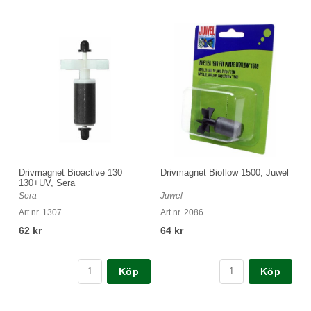
Drivmagnet Bioactive 130
Drivmagnet Bioflow 1500, Juwel
130+UV, Sera
Sera
Juwel
Art nr. 1307
Art nr. 2086
62 kr
64 kr
Köp
Köp