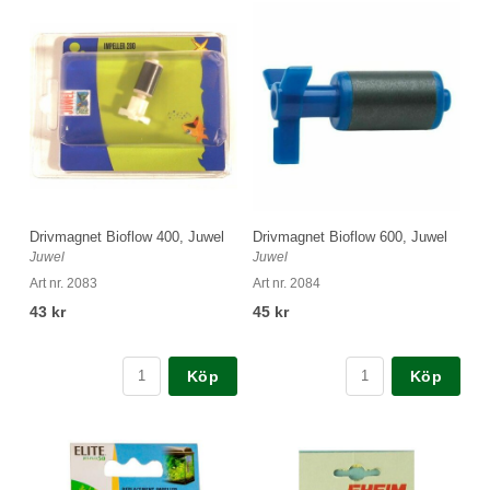
Drivmagnet Bioflow 400, Juwel
Drivmagnet Bioflow 600, Juwel
Juwel
Juwel
Art nr. 2083
Art nr. 2084
43 kr
45 kr
Köp
Köp