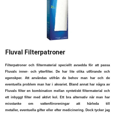
Fluval Filterpatroner
Filterpatroner och filtermaterial speciellt avsedda för att passa
Fluvals inner- och ytterfilter. De har lite olika utförande och
egenskper. Att användas utifrån de behov man har och de
eventuella problem man har i akvariet. Bland annat har några av
Fluvals filter en kombination mellan syntetiskt filtermaterial och
ett inbyggt filter med aktivt kol. Ett bra alternativ när man har
misstanke om vattenföroreningar att härleda till
metaller, eventuella gifter eller efter medicinering. Dock tycker jag