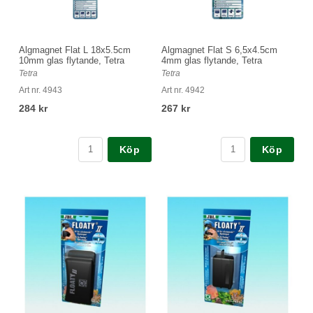
Algmagnet Flat L 18x5.5cm
Algmagnet Flat S 6,5x4.5cm
10mm glas flytande, Tetra
4mm glas flytande, Tetra
Tetra
Tetra
Art nr. 4943
Art nr. 4942
284 kr
267 kr
Köp
Köp