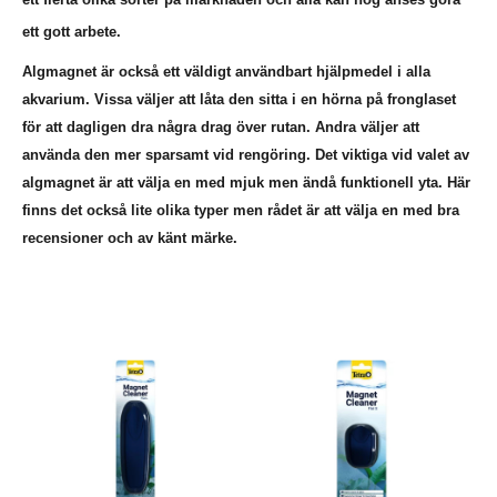
ett gott arbete.
Algmagnet är också ett väldigt användbart hjälpmedel i alla
akvarium. Vissa väljer att låta den sitta i en hörna på fronglaset
för att dagligen dra några drag över rutan. Andra väljer att
använda den mer sparsamt vid rengöring. Det viktiga vid valet av
algmagnet är att välja en med mjuk men ändå funktionell yta. Här
finns det också lite olika typer men rådet är att välja en med bra
recensioner och av känt märke.