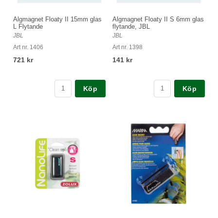
Algmagnet Floaty II 15mm glas
Algmagnet Floaty II S 6mm glas
L Flytande
flytande, JBL
JBL
JBL
Art nr. 1406
Art nr. 1398
721 kr
141 kr
Köp
Köp