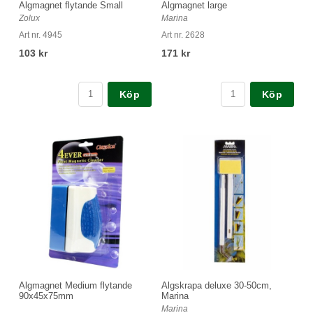
Algmagnet flytande Small
Algmagnet large
Zolux
Marina
Art nr. 4945
Art nr. 2628
103 kr
171 kr
Köp
Köp
Algmagnet Medium flytande
Algskrapa deluxe 30-50cm,
90x45x75mm
Marina
Marina