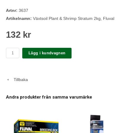
Artnr:
3637
Artikelnamn:
Växtsoil Plant & Shrimp Stratum 2kg, Fluval
132 kr
Lägg i kundvagnen
Tillbaka
Andra produkter från samma varumärke