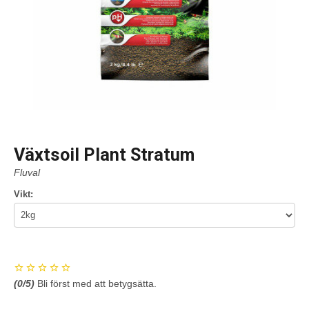
Växtsoil Plant Stratum
Fluval
Vikt:
(
0
/5)
Bli först med att betygsätta.