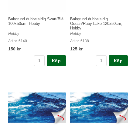
Bakgrund dubbelsidig Svart/Blå
Bakgrund dubbelsidig
100x50cm, Hobby
Ocean/Ruby Lake 120x50cm,
Hobby
Hobby
Hobby
Art nr. 6140
Art nr. 6138
150 kr
125 kr
Köp
Köp