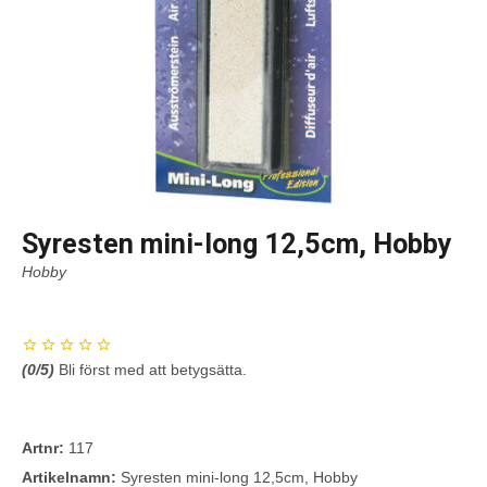
Syresten mini-long 12,5cm, Hobby
Hobby
(
0
/5)
Bli först med att betygsätta.
Artnr:
117
Artikelnamn:
Syresten mini-long 12,5cm, Hobby