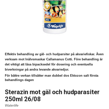
Effektiv behandling av gäl- och hudparsiter på akvariefiskar. Även
verksam mot Inälvsmaskar Callamanus Cotti. Före behandling är
det viktigt att läsa bipacksedel för dosering och eventuella
biverkningar på andra levande akvariedjur.
För bättre verkan tillsätter man dubbel dos Ektozon salt första
behandlings dagen
Sterazin mot gäl och hudparasiter
250ml 26/08
Waterlife