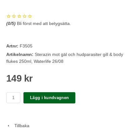
(
0
/5)
Bli först med att betygsätta.
Artnr:
F3505
Artikelnamn:
Sterazin mot gäl och hudparasiter gill & body
flukes 250ml, Waterlife 26/08
149 kr
Lägg i kundvagnen
Tillbaka