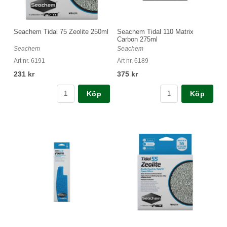
Seachem Tidal 75 Zeolite 250ml
Seachem Tidal 110 Matrix
Carbon 275ml
Seachem
Seachem
Art nr. 6191
Art nr. 6189
231 kr
375 kr
Köp
Köp