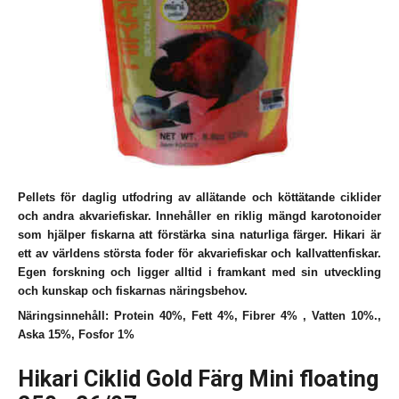
Pellets för daglig utfodring av allätande och köttätande ciklider
och andra akvariefiskar. Innehåller en riklig mängd karotonoider
som hjälper fiskarna att förstärka sina naturliga färger. Hikari är
ett av världens största foder för akvariefiskar och kallvattenfiskar.
Egen forskning och ligger alltid i framkant med sin utveckling
och kunskap och fiskarnas näringsbehov.
Näringsinnehåll: Protein 40%, Fett 4%, Fibrer 4% , Vatten 10%.,
Aska 15%, Fosfor 1%
Hikari Ciklid Gold Färg Mini floating