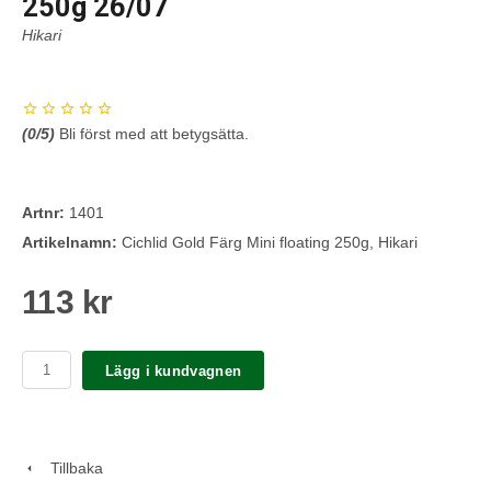
250g 26/07
Hikari
(
0
/5)
Bli först med att betygsätta.
Artnr:
1401
Artikelnamn:
Cichlid Gold Färg Mini floating 250g, Hikari
113 kr
Lägg i kundvagnen
Tillbaka