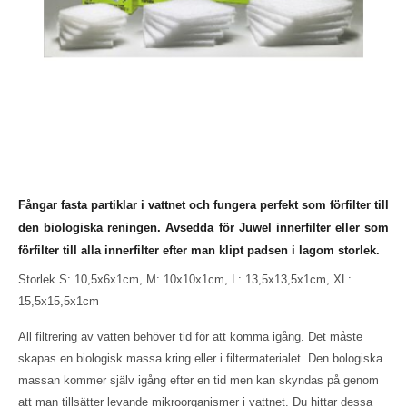
Fångar fasta partiklar i vattnet och fungera perfekt som förfilter till
den biologiska reningen. Avsedda för Juwel innerfilter eller som
förfilter till alla innerfilter efter man klipt padsen i lagom storlek.
Storlek S: 10,5x6x1cm, M: 10x10x1cm, L: 13,5x13,5x1cm, XL:
15,5x15,5x1cm
All filtrering av vatten behöver tid för att komma igång. Det måste
skapas en biologisk massa kring eller i filtermaterialet. Den bologiska
massan kommer själv igång efter en tid men kan skyndas på genom
att man tillsätter levande mikroorganismer i vattnet. Du hittar dessa